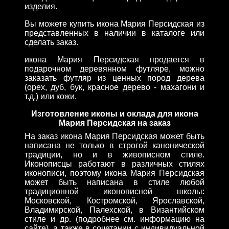
изделия.
Вы можете купить икона Мария Персидская из
представленных в наличии в каталоге или
сделать заказ.
икона Мария Персидская продается в
подарочном деревянном футляре, можно
заказать футляр из ценных пород дерева
(орех, дуб, бук, красное дерево - махагони и
т.д.) или кожи.
Изготовление иконы и оклада для икона
Мария Персидская на заказ
На заказ икона Мария Персидская может быть
написана не только в строгой канонической
традиции, но и в живописном стиле.
Иконописцы работают в различных стилях
иконописи, поэтому икона Мария Персидская
может быть написана в стиле любой
традиционной иконописной школы:
Московской, Костромской, Ярославской,
Владимирской, Палехской, в Византийском
стиле и др. (подробнее см. информацию на
сайте), а также в сочетании с индивидуальной