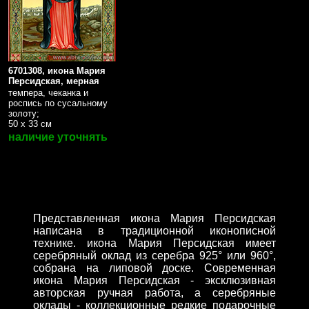
6701308, икона Мария
Персидская, мерная
темпера, чеканка и
роспись по сусальному
золоту;
50 х 33 см
наличие уточнять
Представленная икона Мария Персидская
написана в традиционной иконописной
технике. икона Мария Персидская имеет
серебряный оклад из серебра 925° или 960°,
собрана на липовой доске. Современная
икона Мария Персидская - эксклюзивная
авторская ручная работа, а серебряные
оклады - коллекционные редкие подарочные