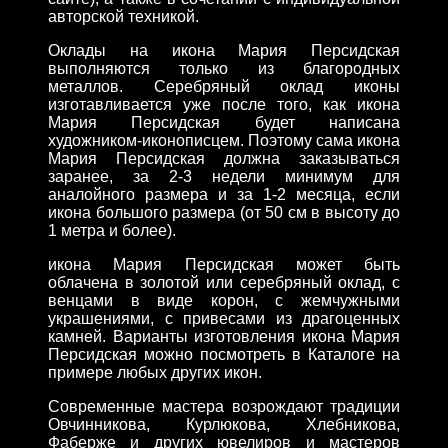
авторской техникой.
Оклады на икона Мария Персидская
выполняются только из благородных
металлов. Серебряный оклад иконы
изготавливается уже после того, как икона
Мария Персидская будет написана
художником-иконописцем. Поэтому сама икона
Мария Персидская должна заказываться
заранее, за 2-3 недели минимум для
аналойного размера и за 1-2 месяца, если
икона большого размера (от 50 см в высоту до
1 метра и более).
икона Мария Персидская может быть
облачена в золотой или серебряный оклад, с
венцами в виде корон, с жемчужными
украшениями, с привесами из драгоценных
камней. Варианты изготовления икона Мария
Персидская можно посмотреть в Каталоге на
примере любых других икон.
Современные мастера возрождают традиции
Овчинникова, Курлюкова, Хлебникова,
Фаберже и других ювелиров и мастеров