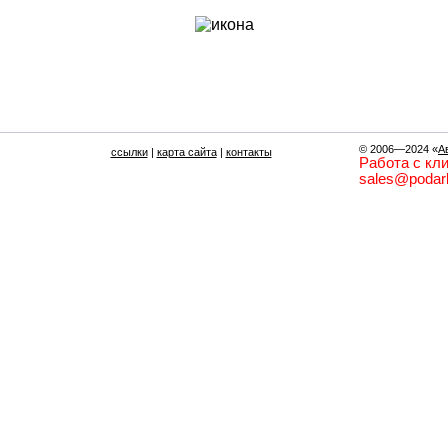
© 2006—2024
«
А
ссылки
|
карта сайта
|
контакты
Работа с кли
sales@podark