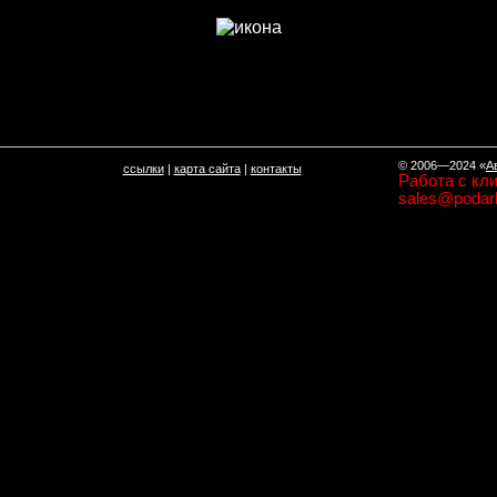
© 2006—2024
«
А
ссылки
|
карта сайта
|
контакты
Работа с кли
sales@podark