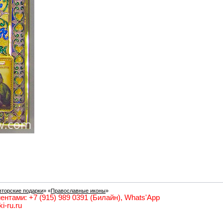
вторские подарки
» «
Православные иконы
»
ентами: +7 (915) 989 0391 (Билайн), Whats'App
i-ru.ru